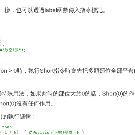
tion一樣，也可以透過label函數傳入指令標記。


);

ition > 0時，執行Short指令時會先把多頭部位全部
)是一個特殊用法，如果此時的部位大於0的話，Short(0
ort(0)沒有任何作用。
(N)的執行邏輯：
 then
