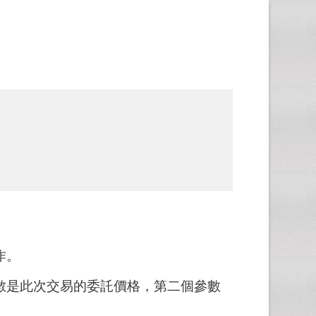
作。
參數是此次交易的委託價格，第二個參數