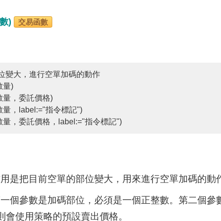
函數)
交易函數
位變大，進行空單加碼的動作
數量)
碼數量，委託價格)
量，label:="指令標記")
數量，委託價格，label:="指令標記")
數的作用是把目前空單的部位變大，用來進行空單加碼的動
數的第一個參數是加碼部位，必須是一個正整數。第二個
則會使用策略的預設賣出價格。