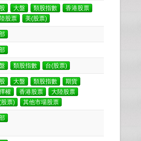
股
大盤
類股指數
香港股票
陸股票
美(股票)
部
部
盤
類股指數
台(股票)
股
大盤
類股指數
期貨
擇權
香港股票
大陸股票
(股票)
其他市場股票
部