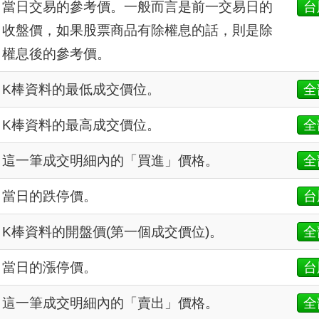
當日交易的參考價。一般而言是前一交易日的
台
收盤價，如果股票商品有除權息的話，則是除
權息後的參考價。
K棒資料的最低成交價位。
全
K棒資料的最高成交價位。
全
這一筆成交明細內的「買進」價格。
全
當日的跌停價。
台
K棒資料的開盤價(第一個成交價位)。
全
當日的漲停價。
台
這一筆成交明細內的「賣出」價格。
全