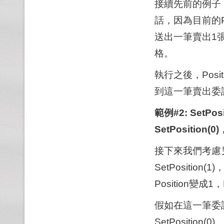
接續先前的例子，如
話，因為目前的P
送出一筆賣出1
格。
執行之後，Posi
到這一筆賣出委託
範例#2: SetP
SetPosition
接下來我們考慮
SetPositi
Position變成1
假如在這一筆委
SetPositio