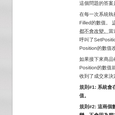
這個問題的答案
在每一次系統執行
Filled的數值。
都不會改變。
當
呼叫了SetPos
Position的
如果接下來商品
Position的
收到了成交來決
規則#1: 系統會在
值。
規則#2: 這兩