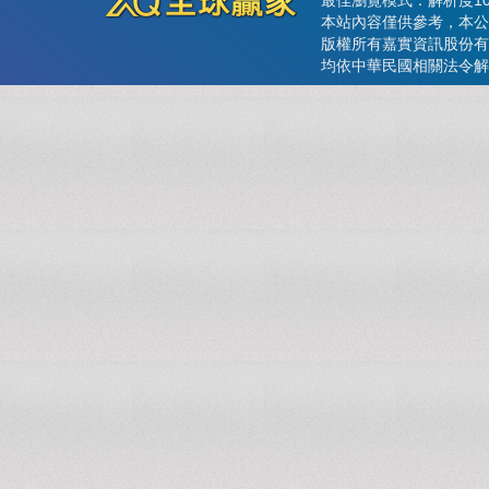
最佳瀏覽模式：解析度102
本站內容僅供參考，本公
版權所有嘉實資訊股份有
均依中華民國相關法令解