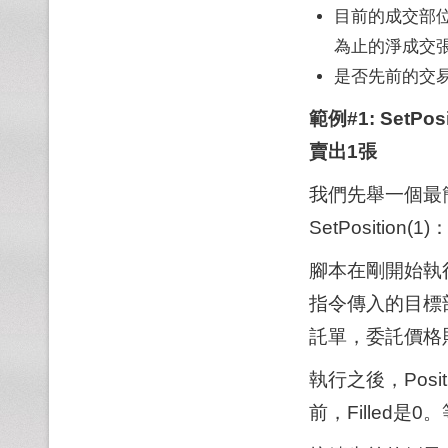
目前的成交部位
為止的淨成交張
是否先前的交
範例#1: SetPo
賣出1張
我們先舉一個最
SetPosition(1)
腳本在剛開始執行時，
指令傳入的目標
託單，委託價格
執行之後，Pos
前，Filled是