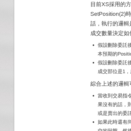
目前XS採用的
SetPositi
話，執行的邏輯
成交數量決定如
假設刪除委託
本預期的Posi
假設刪除委託
成交部位是1，
綜合上述的邏輯
當收到交易指
果沒有的話，
或是賣出的委
如果此時還有
交的狀態，然