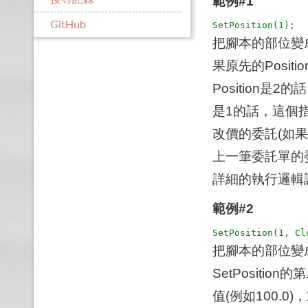
範例#1
GitHub
把腳本的部位變
果原先的Posi
Position是
是1的話，這個
改價的委託(如
上一筆委託單的
詳細的執行邏輯
範例#2
把腳本的部位變
SetPosit
值(例如100.0)，