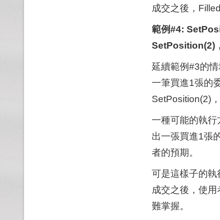
成交之後，Fill
範例#4: SetP
SetPositio
延續範例#3的情境
一筆買進1張的
SetPositio
一種可能的執行
出一張買進1張
者的預期。
可是這樣子的執
成交之後，使用者
難掌握。