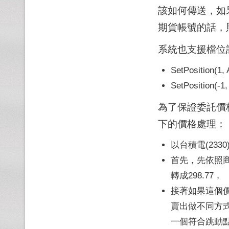
該如何傳送，如
期貨帳號的話，
系統也支援檔位
SetPosition(1,
SetPosition(-1
為了保證委託價
下的價格處理：
以台積電(233
首先，先依照商
轉成298.77，
接著如果這個
賣出做不同方
一個符合跳動