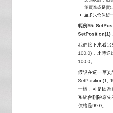
筆買進或是賣
至多只會保留
範例#5: SetP
SetPositi
我們接下來看另外一
100.0)，此
100.0。
假設在這一筆委
SetPositio
一樣，可是因為
系統會刪除原先
價格是99.0。