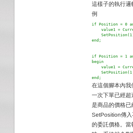
這樣子的執行邏
例
if Position = 0 a
    value1 = CurrentBar;

    SetPosition(1);

end;

if Position = 1 a
begin

    value1 = CurrentBar;

    SetPosition(1, AddSpread(Close, 5));

在這個腳本內我們發
一次下單已經超
是商品的價格已
SetPosit
的委託價格。當執行到 S