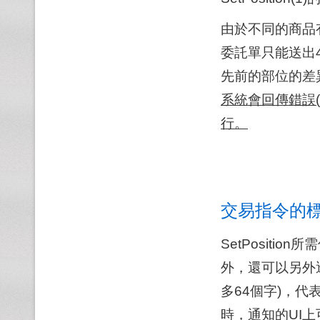
由於不同的商品
委託單只能送出49
先前的部位的差
系統會回傳錯誤
行。
交易指令的
SetPositi
外，還可以另外透
多64個字)，
時，通知的UI