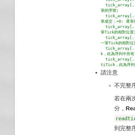
  tick_array[..., 6] = Tick序號 （若是 MultiTick，則為序列中最後一
筆的序號）

  tick_array[..., 7] = 成交方式註記（-1: 集合競價；0: 逐筆撮合下的單
筆成交；>0: 逐筆
  tick_array[..., 8] = 起始Offset（若是MultiTick，為第一筆與最新一
筆Tick的相對位置）
  tick_array[..., 9] = 結束Offset（若是MultiTick，為最後一筆與最新
一筆Tick的相對
  tick_array[..., 10] = 成交量加總（該筆成交的總量。若是 MultiTic
k，此為序列中所有 
  tick_array[..., 11] = 成交值加總（ 該筆成交的總金額(元)。若是 Mul
請注意
不完整
若在兩次
分，
Re
readti
到完整