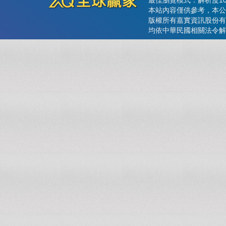
最佳瀏覽模式：解析度102
本站內容僅供參考，本公
版權所有嘉實資訊股份有
均依中華民國相關法令解