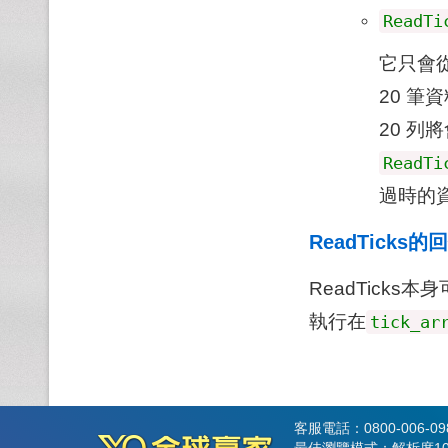
ReadTi
它只會
20 筆
20 
ReadTi
過時的
ReadTicks的
ReadTick
執行在
tick_ar
客服電話：0800-006-0