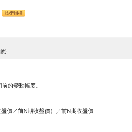
)
技術指標
。
數)
期前的變動幅度。
期收盤價／前N期收盤價）／前N期收盤價