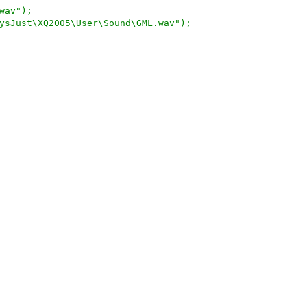
wav");
