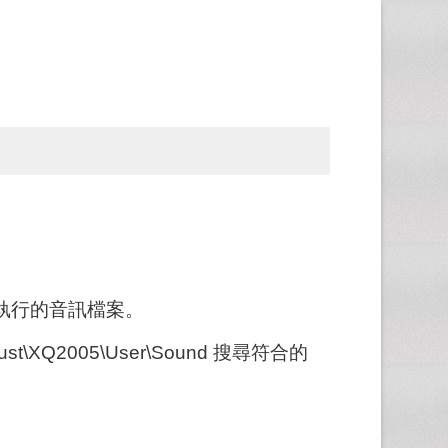
後執行的音訊檔案。
Q2005\User\Sound 搜尋符合的