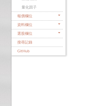
量化因子
報價欄位
資料欄位
選股欄位
搜尋記錄
GitHub