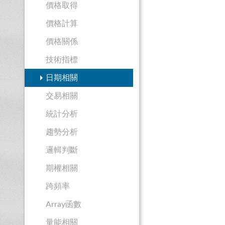
價格取得
價格計算
價格關係
技術指標
日期相關
交易相關
統計分析
趨勢分析
邏輯判斷
期權相關
跨頻率
Array函數
量能相關