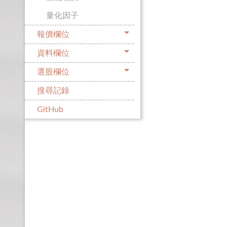
量化因子
報價欄位
資料欄位
選股欄位
搜尋記錄
GitHub