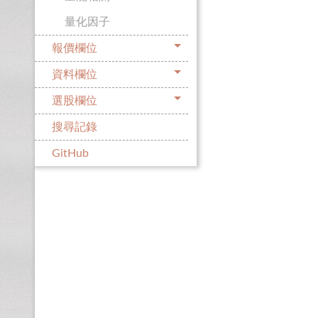
量化因子
報價欄位
資料欄位
選股欄位
搜尋記錄
GitHub