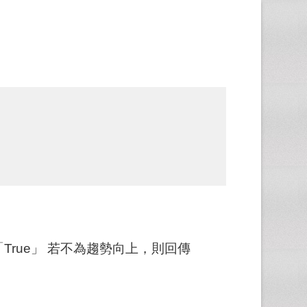
rue」 若不為趨勢向上，則回傳