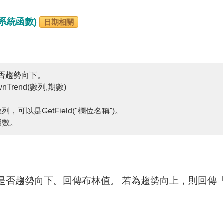
 (系統函數)
日期相關
否趨勢向下。
Trend(數列,期數)
列，可以是GetField("欄位名稱")。
期數。
是否趨勢向下。回傳布林值。 若為趨勢向上，則回傳「T