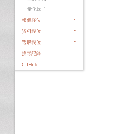
量化因子
報價欄位
資料欄位
選股欄位
搜尋記錄
GitHub