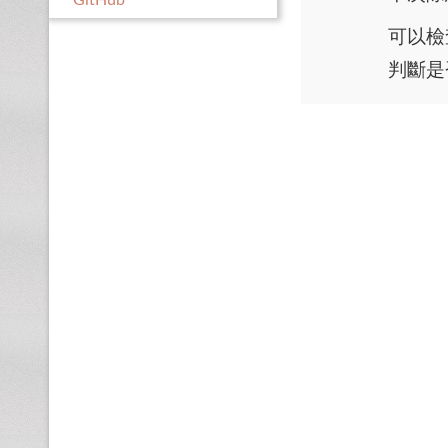
GitHub
可以檢查
判斷是