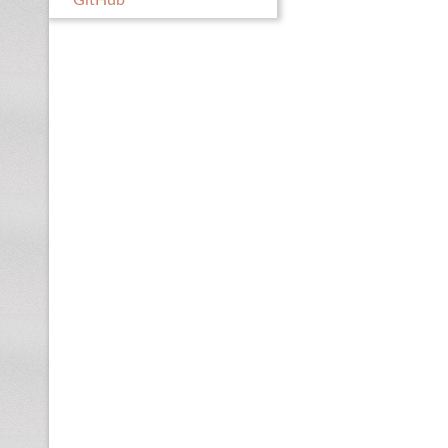
GitHub