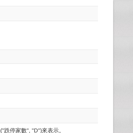
跌停家數", "D")來表示。