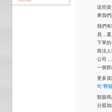
GitHub
這些資
果我們
我們有
員，還
下單的
商法人
公司，
一個群
更多資
司”釋
類股商
分股加