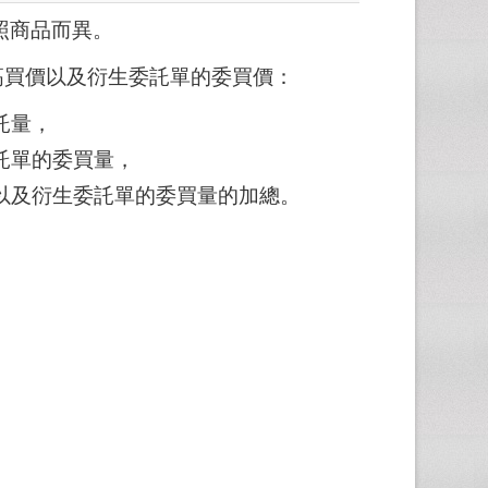
照商品而異。
高買價以及衍生委託單的委買價：
託量，
託單的委買量，
以及衍生委託單的委買量的加總。