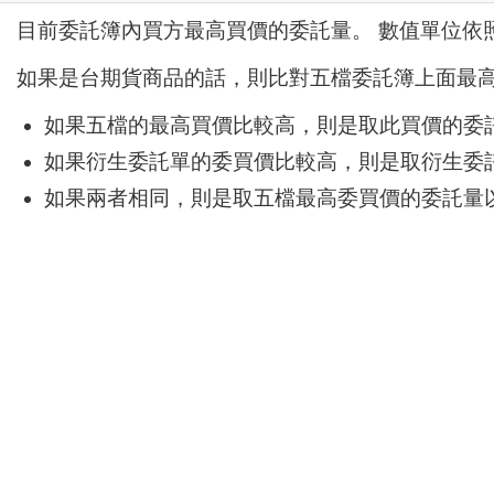
目前委託簿內買方最高買價的委託量。 數值單位依
如果是台期貨商品的話，則比對五檔委託簿上面最
如果五檔的最高買價比較高，則是取此買價的委
如果衍生委託單的委買價比較高，則是取衍生委
如果兩者相同，則是取五檔最高委買價的委託量