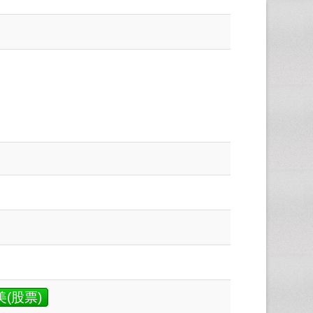
美(股票)