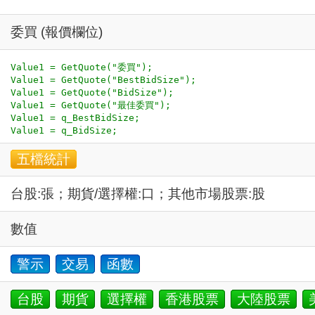
委買 (報價欄位)
Value1 = GetQuote("委買");

Value1 = GetQuote("BestBidSize");

Value1 = GetQuote("BidSize");

Value1 = GetQuote("最佳委買");

Value1 = q_BestBidSize;

五檔統計
台股:張；期貨/選擇權:口；其他市場股票:股
數值
警示
交易
函數
台股
期貨
選擇權
香港股票
大陸股票