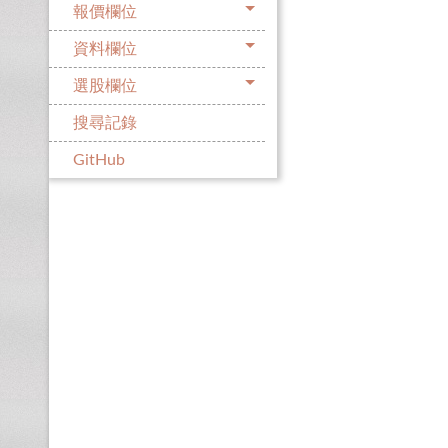
報價欄位
資料欄位
選股欄位
搜尋記錄
GitHub