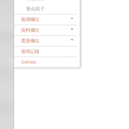
量化因子
報價欄位
資料欄位
選股欄位
搜尋記錄
GitHub