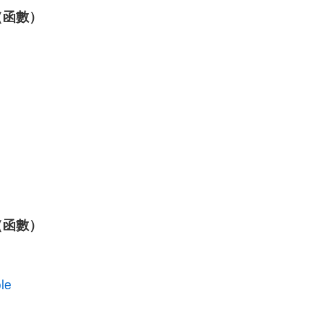
（函數）
（函數）
le