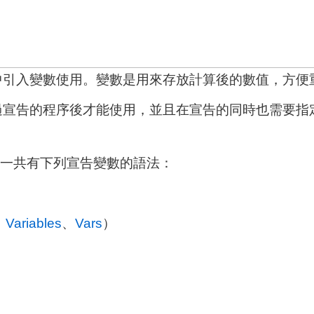
中引入變數使用。變數是用來存放計算後的數值，方便
過宣告的程序後才能使用，並且在宣告的同時也需要指
t中，一共有下列宣告變數的語法：
、
Variables
、
Vars
）
）