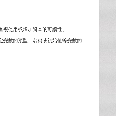
重複使用或增加腳本的可讀性。
定變數的類型、名稱或初始值等變數的