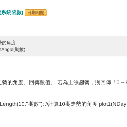
- (系統函數)
日期相關
勢的角度
Angle(期數)
勢的角度。回傳數值。 若為上漲趨勢，則回傳「0 ~ 9
Length(10,"期數"); //計算10期走勢的角度 plot1(NDays