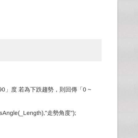
0」度 若為下跌趨勢，則回傳「0 ~
Angle(_Length),"走勢角度");