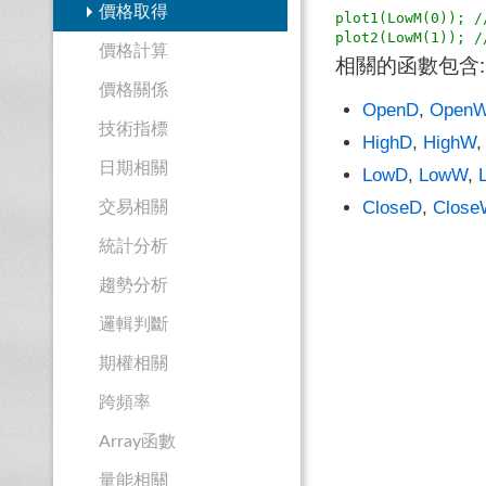
價格取得
plot1(LowM(0))
價格計算
相關的函數包含:
價格關係
OpenD
,
Open
技術指標
HighD
,
HighW
日期相關
LowD
,
LowW
,
CloseD
,
Close
交易相關
統計分析
趨勢分析
邏輯判斷
期權相關
跨頻率
Array函數
量能相關