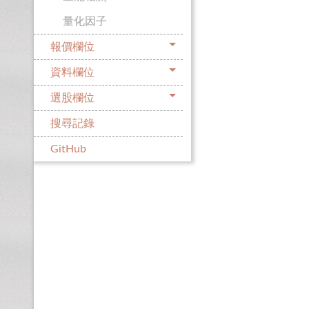
量化因子
報價欄位
資料欄位
選股欄位
搜尋記錄
GitHub