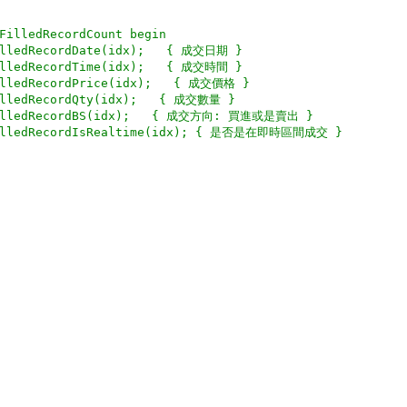
FilledRecordCount begin
