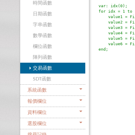
時間函數
var: idx(0);

for idx = 1 to 
日期函數
    value1 = FilledRecordDate(idx);   { 成交日期 }

    value2 = FilledRecordTime(idx);   { 成交時間 }

字串函數
    value3 = FilledRecordPrice(idx);   { 成交價格 }

    value4 = FilledRecordQty(idx);   { 成交數量 }

數學函數
    value5 = FilledRecordBS(idx);   { 成交方向: 買進或是賣出 }

    value6 = FilledRecordIsRealtime(idx); { 是否是在即時區間成交 }

欄位函數
陣列函數
交易函數
SDT函數
系統函數
報價欄位
資料欄位
選股欄位
搜尋記錄