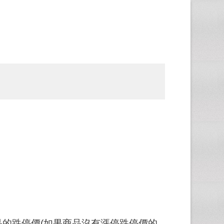
傳商品的跌停價(如果商品沒有漲停跌停價的