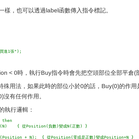
tion一樣，也可以透過label函數傳入指令標記。
ition < 0時，執行Buy指令時會先把空頭部位全部平
一個特殊用法，如果此時的部位小於0的話，Buy(0)的
(0)沒有任何作用。
N)的執行邏輯：
 then
