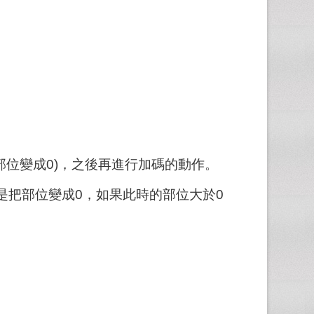
倉(部位變成0)，之後再進行加碼的動作。
作用是把部位變成0，如果此時的部位大於0