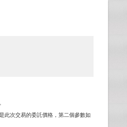
。
數是此次交易的委託價格，第二個參數如