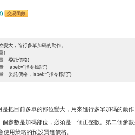
數)
交易函數
位變大，進行多單加碼的動作。
量)
數量，委託價格)
，label:="指令標記")
量，委託價格，label:="指令標記")
作用是把目前多單的部位變大，用來進行多單加碼的動作
第一個參數是加碼部位，必須是一個正整數。第二個參
會使用策略的預設買進價格。